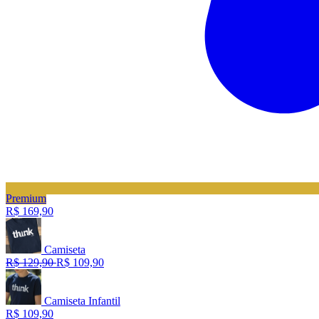
Premium
R$ 169,90
Camiseta
R$ 129,90
R$ 109,90
Camiseta Infantil
R$ 109,90