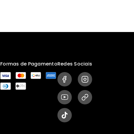
s
Formas de Pagamento
Redes Sociais