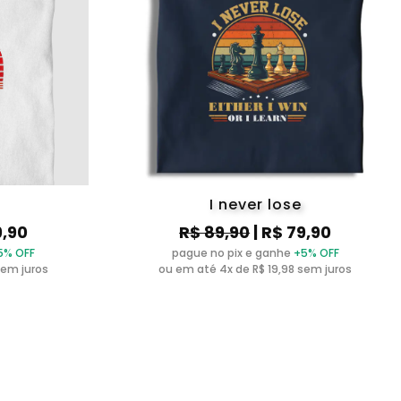
I never lose
9,90
R$ 89,90
| R$ 79,90
5% OFF
pague no pix e ganhe
+5% OFF
sem juros
ou em até 4x de R$ 19,98 sem juros