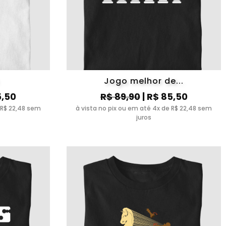
Jogo melhor de...
5,50
R$ 89,90
| R$ 85,50
 R$ 22,48 sem
à vista no pix ou em até 4x de R$ 22,48 sem
juros