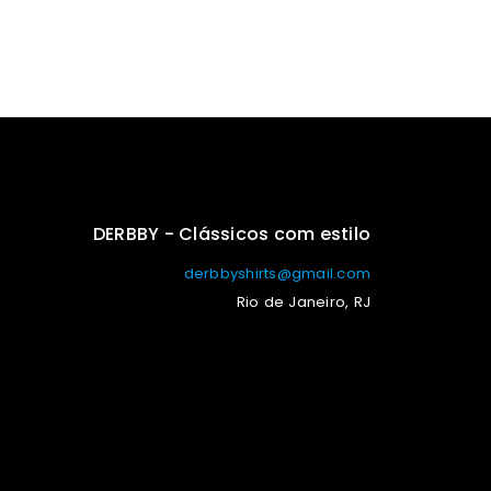
DERBBY - Clássicos com estilo
derbbyshirts@gmail.com
Rio de Janeiro, RJ