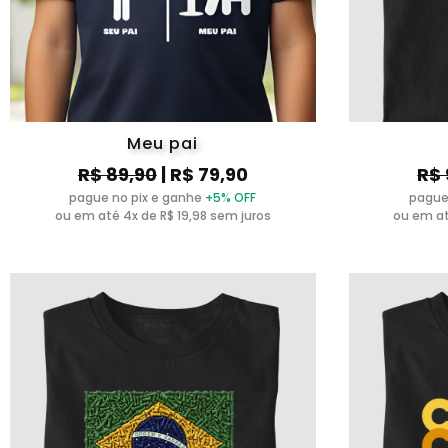
Meu pai
R$ 89,90
| R$ 79,90
R$ 
pague no pix e ganhe
+5% OFF
pague
ou em até 4x de R$ 19,98 sem juros
ou em at