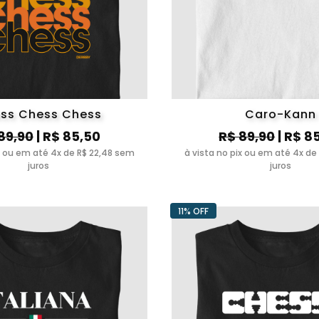
ss Chess Chess
Caro-Kann
89,90
| R$ 85,50
R$ 89,90
| R$ 8
ix ou em até 4x de R$ 22,48 sem
à vista no pix ou em até 4x de
juros
juros
11% OFF