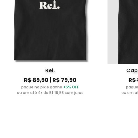
Rei.
Cap
R$ 89,90
| R$ 79,90
R$ 
pague no pix e ganhe
+5% OFF
pague
ou em até 4x de R$ 19,98 sem juros
ou em at