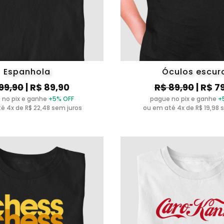
Espanhola
Óculos escur
99,90
| R$ 89,90
R$ 89,90
| R$ 7
 no pix e ganhe
+5% OFF
pague no pix e ganhe
+
é 4x de R$ 22,48 sem juros
ou em até 4x de R$ 19,98 