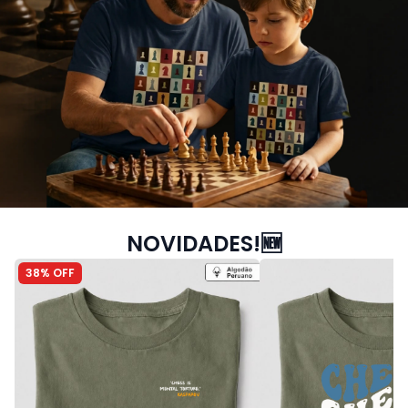
NOVIDADES!🆕
38% OFF