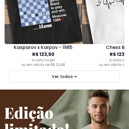
Kasparov x Karpov - 1985
Chess Be
R$ 123,50
R$ 123,
à vista no pix
à vista no 
ou em até 4x de R$ 32,48
ou em até 4x de 
Ver todos