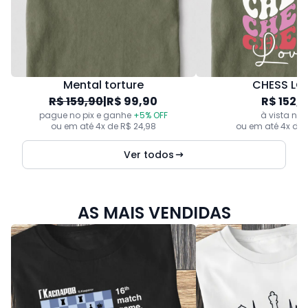
Mental torture
CHESS LO
R$ 159,90
|
R$ 99,90
R$ 152,
pague no pix e ganhe
+5% OFF
à vista no 
ou em até 4x de R$ 24,98
ou em até 4x de 
Ver todos
AS MAIS VENDIDAS