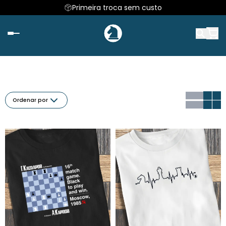
Primeira troca sem custo
Ordenar por