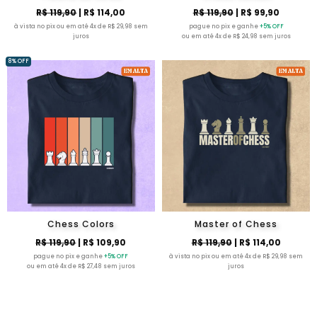
R$ 119,90
| R$ 114,00
R$ 119,90
| R$ 99,90
à vista no pix ou em até 4x de R$ 29,98 sem
pague no pix e ganhe
+5% OFF
juros
ou em até 4x de R$ 24,98 sem juros
8% OFF
Chess Colors
Master of Chess
R$ 119,90
| R$ 109,90
R$ 119,90
| R$ 114,00
pague no pix e ganhe
+5% OFF
à vista no pix ou em até 4x de R$ 29,98 sem
ou em até 4x de R$ 27,48 sem juros
juros