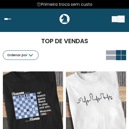
Primeira troca sem custo
TOP DE VENDAS
Ordenar por