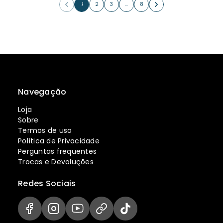
1
2
3
…
8
Navegação
Loja
Sobre
Termos de uso
Política de Privacidade
Perguntas frequentes
Trocas e Devoluções
Redes Sociais