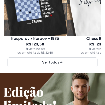
Kasparov x Karpov - 1985
Chess Be
R$ 123,50
R$ 123,
à vista no pix
à vista no 
ou em até 4x de R$ 32,48
ou em até 4x de 
Ver todos