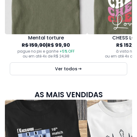
Mental torture
CHESS LO
R$ 159,90
|
R$ 99,90
R$ 152,
pague no pix e ganhe
+5% OFF
à vista no 
ou em até 4x de R$ 24,98
ou em até 4x de 
Ver todos
AS MAIS VENDIDAS