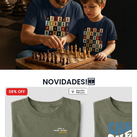
NOVIDADES!🆕
38% OFF