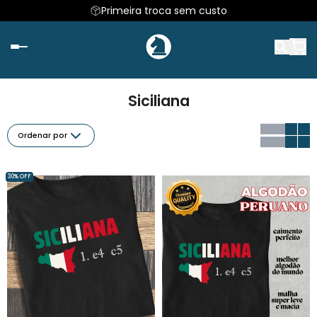
Primeira troca sem custo
Siciliana
Ordenar por
30% OFF