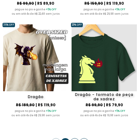
R$ 99,90
| R$ 89,90
R$ 159,90
| R$ 119,90
pague no pix e ganhe
+5% OFF
pague no pix e ganhe
+5% OFF
ou em até 4x de R$ 22,48 sem juros
ou em até 4x de R$ 29,98 sem juros
36% OFF
20% OFF
Dragão - formato de peça
Dragão
de xadrez
R$ 189,90
| R$ 119,90
R$ 99,90
| R$ 79,90
pague no pix e ganhe
+5% OFF
pague no pix e ganhe
+5% OFF
ou em até 4x de R$ 29,98 sem juros
ou em até 4x de R$ 19,98 sem juros