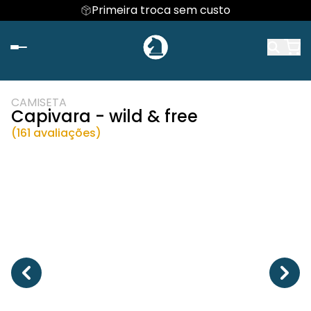
Primeira troca sem custo
CAMISETA
Capivara - wild & free
(161 avaliações)