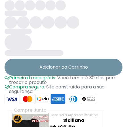
Adicionar ao Carrinho
Primeira troca grátis.
Você tem até 30 dias para
trocar o produto.
Compra segura.
Site construído para a sua
segurança.
Compre Junto
Camiseta Algodão Peruano
Siciliana