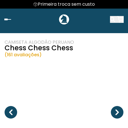
Primeira troca sem custo
CAMISETA ALGODÃO PERUANO
Chess Chess Chess
(161 avaliações)