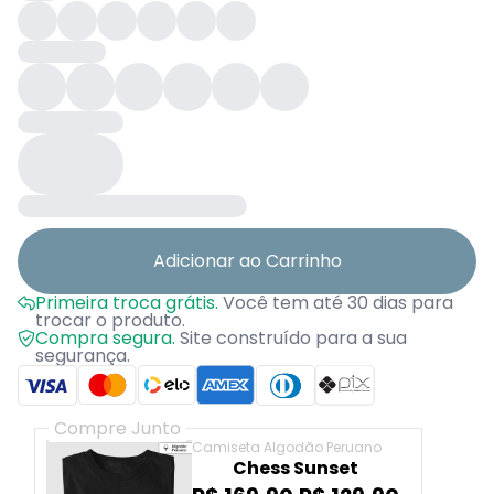
Adicionar ao Carrinho
Primeira troca grátis.
Você tem até 30 dias para
trocar o produto.
Compra segura.
Site construído para a sua
segurança.
Compre Junto
Camiseta Algodão Peruano
Chess Sunset