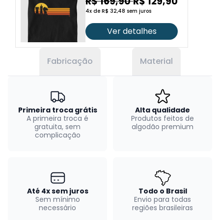
R$ 169,90
R$ 129,90
4x de R$ 32,48 sem juros
Ver detalhes
Fabricação
Material
Primeira troca grátis
Alta qualidade
A primeira troca é
Produtos feitos de
gratuita, sem
algodão premium
complicação
Até 4x sem juros
Todo o Brasil
Sem mínimo
Envio para todas
necessário
regiões brasileiras