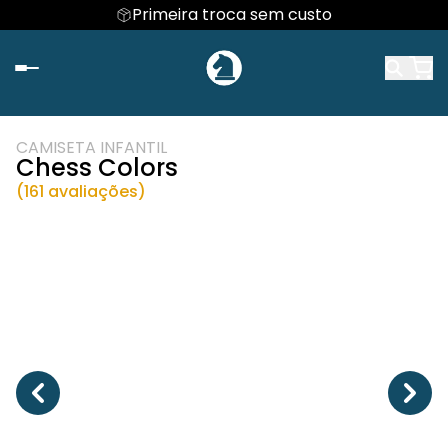
Primeira troca sem custo
CAMISETA INFANTIL
Chess Colors
(161 avaliações)