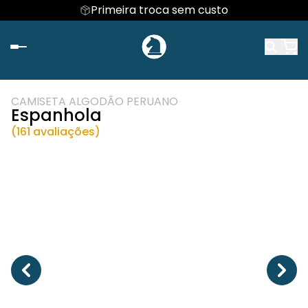
Primeira troca sem custo
CAMISETA ALGODÃO PERUANO
Espanhola
(161 avaliações)