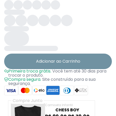
Adicionar ao Carrinho
Primeira troca grátis.
Você tem até 30 dias para
trocar o produto.
Compra segura.
Site construído para a sua
segurança.
Compre Junto
Camiseta Infantil
CHESS BOY