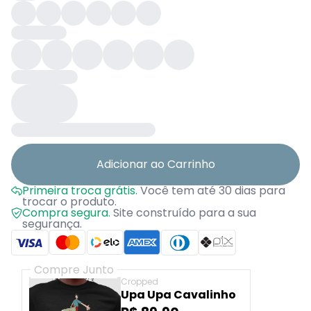
Adicionar ao Carrinho
Primeira troca grátis.
Você tem até 30 dias para
trocar o produto.
Compra segura.
Site construído para a sua
segurança.
Compre Junto
Cropped
Upa Upa Cavalinho