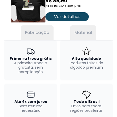
R$ 89,90
4x de R$ 22,48 sem juros
Ver detalhes
Fabricação
Material
Primeira troca grátis
Alta qualidade
A primeira troca é
Produtos feitos de
gratuita, sem
algodão premium
complicação
Até 4x sem juros
Todo o Brasil
Sem mínimo
Envio para todas
necessário
regiões brasileiras