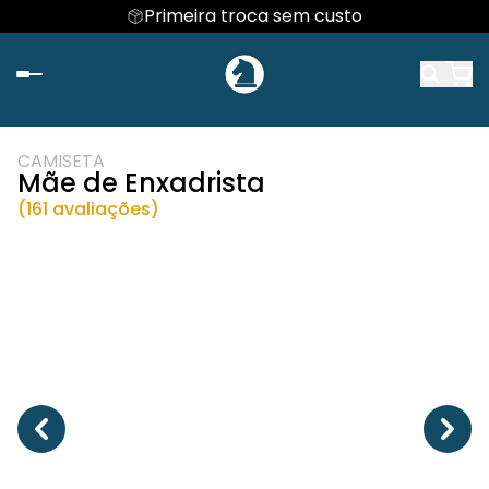
Primeira troca sem custo
CAMISETA
Mãe de Enxadrista
(161 avaliações)