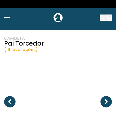
CAMISETA
Pai Torcedor
(161 avaliações)