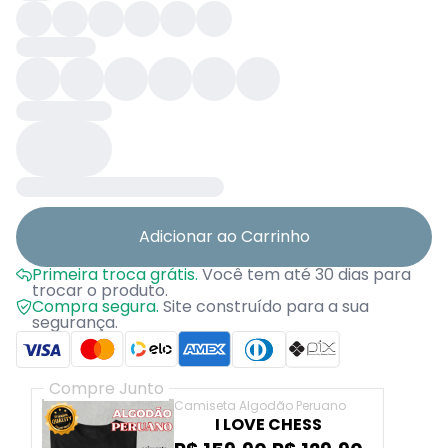
Adicionar ao Carrinho
Primeira troca grátis.
Você tem até 30 dias para
trocar o produto.
Compra segura.
Site construído para a sua
segurança.
Compre Junto
Camiseta Algodão Peruano
I LOVE CHESS