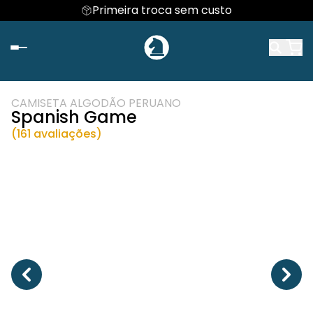
Primeira troca sem custo
CAMISETA ALGODÃO PERUANO
Spanish Game
(161 avaliações)