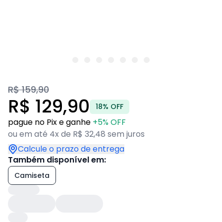
R$ 159,90
R$ 129,90
18% OFF
pague no Pix e ganhe
+5% OFF
ou em até 4x de R$ 32,48 sem juros
Calcule o prazo de entrega
Também disponível em:
Camiseta