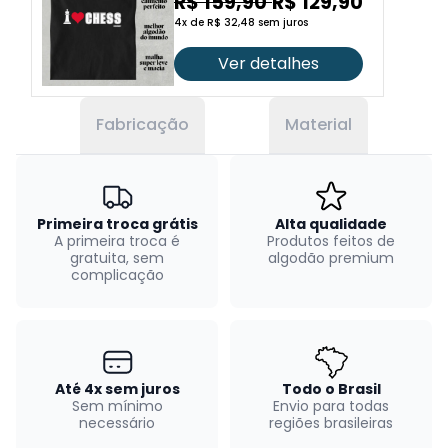
R$ 159,90
R$ 129,90
4x de R$ 32,48 sem juros
Ver detalhes
Fabricação
Material
Primeira troca grátis
Alta qualidade
A primeira troca é
Produtos feitos de
gratuita, sem
algodão premium
complicação
Até 4x sem juros
Todo o Brasil
Sem mínimo
Envio para todas
necessário
regiões brasileiras