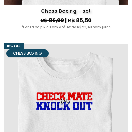
Chess Boxing - set
R$ 89,90
| R$ 85,50
à vista no pix ou em até 4x de R$ 22,48 sem juros
10% OFF
CHESS BOXING