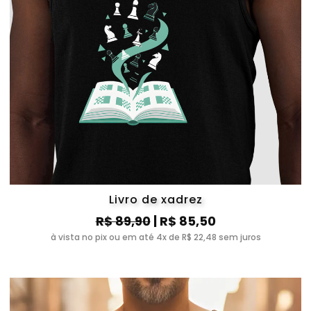
Livro de xadrez
R$ 89,90
| R$ 85,50
à vista no pix ou em até 4x de R$ 22,48 sem juros