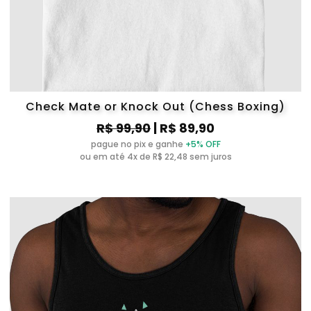
Check Mate or Knock Out (Chess Boxing)
R$ 99,90
| R$ 89,90
pague no pix e ganhe
+5% OFF
ou em até 4x de R$ 22,48 sem juros