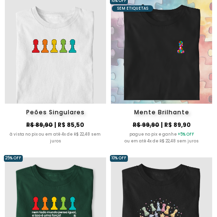
10% OFF
SEM ETIQUETAS
Peões Singulares
Mente Brilhante
R$ 89,90
| R$ 85,50
R$ 99,90
| R$ 89,90
à vista no pix ou em até 4x de R$ 22,48 sem
pague no pix e ganhe
+5% OFF
juros
ou em até 4x de R$ 22,48 sem juros
25% OFF
10% OFF