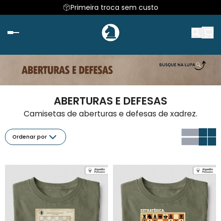
Primeira troca sem custo
ABERTURAS E DEFESAS
Camisetas de aberturas e defesas de xadrez.
Ordenar por