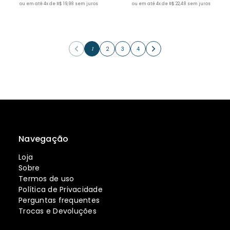
ou em até 4x de R$ 19,98 sem juros
ou em até 4x de R$ 22,48 sem juros
1
2
3
4
Navegação
Loja
Sobre
Termos de uso
Política de Privacidade
Perguntas frequentes
Trocas e Devoluções