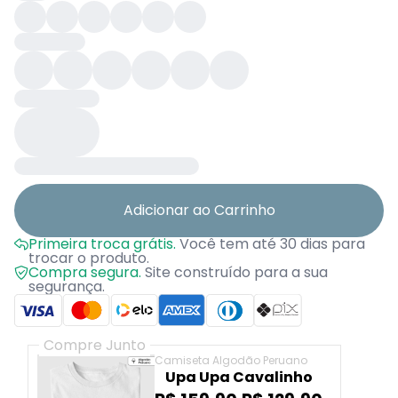
Adicionar ao Carrinho
Primeira troca grátis.
Você tem até 30 dias para
trocar o produto.
Compra segura.
Site construído para a sua
segurança.
Compre Junto
Camiseta Algodão Peruano
Upa Upa Cavalinho