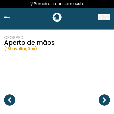
Primeira troca sem custo
CROPPED
Aperto de mãos
(161 avaliações)