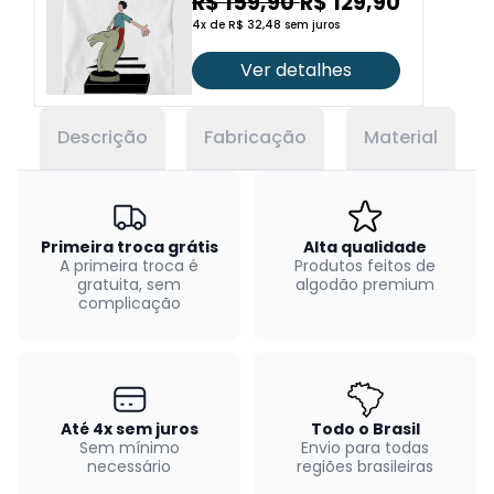
R$ 159,90
R$ 129,90
4x de R$ 32,48 sem juros
Ver detalhes
Descrição
Fabricação
Material
Primeira troca grátis
Alta qualidade
A primeira troca é
Produtos feitos de
gratuita, sem
algodão premium
complicação
Até 4x sem juros
Todo o Brasil
Sem mínimo
Envio para todas
necessário
regiões brasileiras