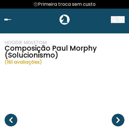
Primeira troca sem custo
HOODIE MOLETOM
Composição Paul Morphy
(Solucionismo)
(161 avaliações)