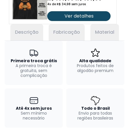
4x de R$ 34,98 sem juros
Ver detalhes
Descrição
Fabricação
Material
Primeira troca grátis
Alta qualidade
A primeira troca é
Produtos feitos de
gratuita, sem
algodão premium
complicação
Até 4x sem juros
Todo o Brasil
Sem mínimo
Envio para todas
necessário
regiões brasileiras