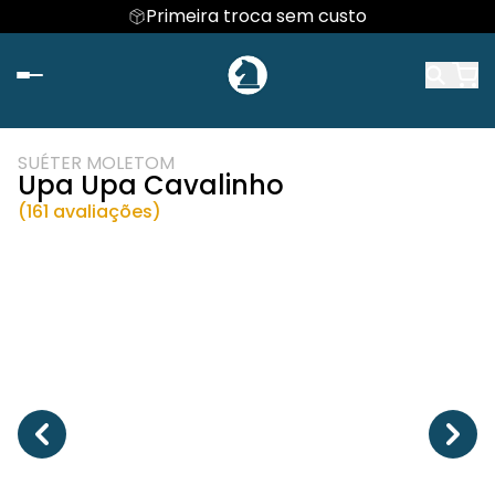
Primeira troca sem custo
SUÉTER MOLETOM
Upa Upa Cavalinho
(161 avaliações)