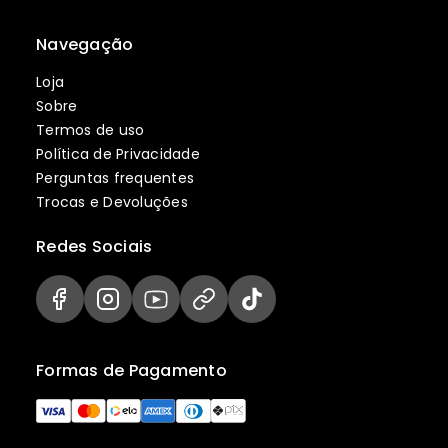
Navegação
Loja
Sobre
Termos de uso
Política de Privacidade
Perguntas frequentes
Trocas e Devoluções
Redes Sociais
Formas de Pagamento