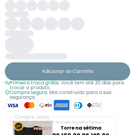
Adicionar ao Carrinho
Primeira troca grátis.
Você tem até 30 dias para
trocar o produto.
Compra segura.
Site construído para a sua
segurança.
Compre Junto
Camiseta Algodão Peruano
Torre na sétima