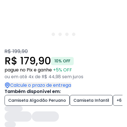
R$ 199,90
R$ 179,90
10% OFF
pague no Pix e ganhe
+5% OFF
ou em até 4x de R$ 44,98 sem juros
Calcule o prazo de entrega
Também disponível em:
Camiseta Algodão Peruano
Camiseta Infantil
+6 es