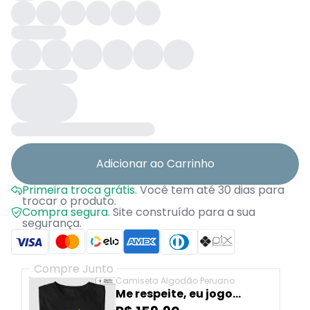
Adicionar ao Carrinho
Primeira troca grátis.
Você tem até 30 dias para
trocar o produto.
Compra segura.
Site construído para a sua
segurança.
Compre Junto
Camiseta Algodão Peruano
Me respeite, eu jogo