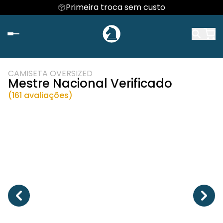
Primeira troca sem custo
CAMISETA OVERSIZED
Mestre Nacional Verificado
(161 avaliações)