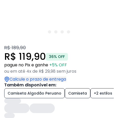
R$ 189,90
R$ 119,90
36% OFF
pague no Pix e ganhe
+5% OFF
ou em até 4x de R$ 29,98 sem juros
Calcule o prazo de entrega
Também disponível em:
Camiseta Algodão Peruano
Camiseta
+2 estilos