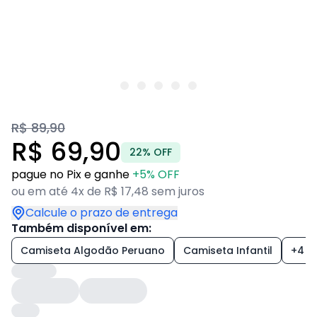
R$ 89,90
R$ 69,90
22% OFF
pague no Pix e ganhe
+5% OFF
ou em até 4x de R$ 17,48 sem juros
Calcule o prazo de entrega
Também disponível em:
Camiseta Algodão Peruano
Camiseta Infantil
+4 es