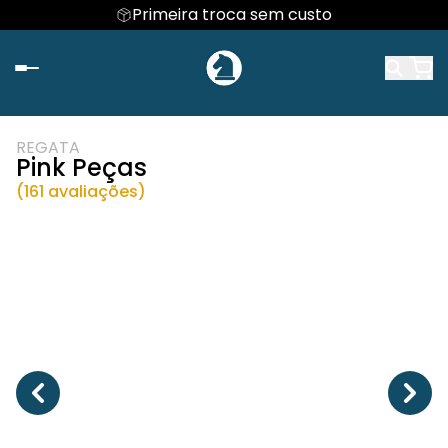
Primeira troca sem custo
REGATA
Pink Peças
(161 avaliações)