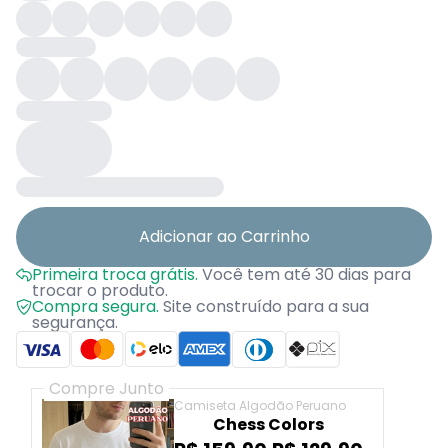
Adicionar ao Carrinho
Primeira troca grátis.
Você tem até 30 dias para
trocar o produto.
Compra segura.
Site construído para a sua
segurança.
Compre Junto
Camiseta Algodão Peruano
Chess Colors