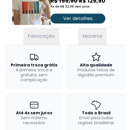
R$ 159,90
R$ 129,90
4x de R$ 32,48 sem juros
Ver detalhes
Fabricação
Material
Primeira troca grátis
Alta qualidade
A primeira troca é
Produtos feitos de
gratuita, sem
algodão premium
complicação
Até 4x sem juros
Todo o Brasil
Sem mínimo
Envio para todas
necessário
regiões brasileiras