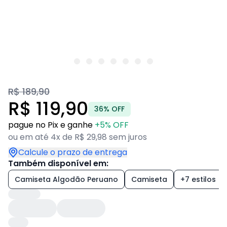
R$ 189,90
R$ 119,90
36% OFF
pague no Pix e ganhe
+5% OFF
ou em até 4x de R$ 29,98 sem juros
Calcule o prazo de entrega
Também disponível em:
Camiseta Algodão Peruano
Camiseta
+7 estilos