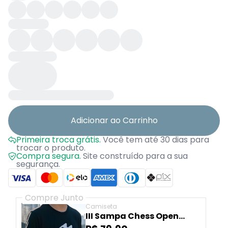
Adicionar ao Carrinho
Primeira troca grátis.
Você tem até 30 dias para
trocar o produto.
Compra segura.
Site construído para a sua
segurança.
Compre Junto
Camiseta
III Sampa Chess Open