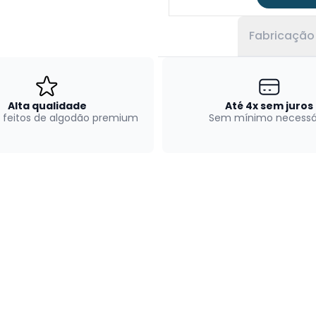
Fabricação
Alta qualidade
Até 4x sem juros
 feitos de algodão premium
Sem mínimo necessá