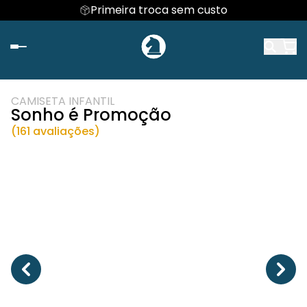
Primeira troca sem custo
CAMISETA INFANTIL
Sonho é Promoção
(161 avaliações)