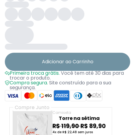
Adicionar ao Carrinho
Primeira troca grátis.
Você tem até 30 dias para
trocar o produto.
Compra segura.
Site construído para a sua
segurança.
Compre Junto
Camiseta
Torre na sétima
R$ 119,90
R$ 89,90
4x de R$ 22,48 sem juros