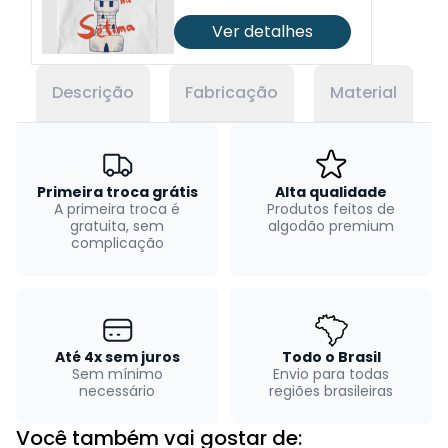
Ver detalhes
Descrição
Fabricação
Material
Primeira troca grátis
Alta qualidade
A primeira troca é
Produtos feitos de
gratuita, sem
algodão premium
complicação
Até 4x sem juros
Todo o Brasil
Sem mínimo
Envio para todas
necessário
regiões brasileiras
Você também vai gostar de: