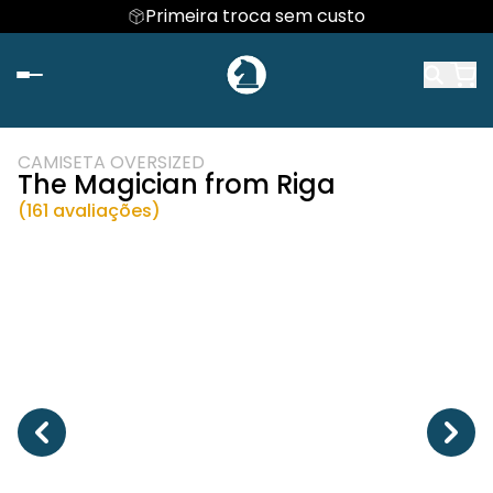
Primeira troca sem custo
CAMISETA OVERSIZED
The Magician from Riga
(161 avaliações)