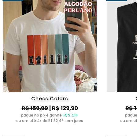
Chess Colors
R$ 159,90
| R$ 129,90
R$ 
pague no pix e ganhe
+5% OFF
pague
ou em até 4x de R$ 32,48 sem juros
ou em at