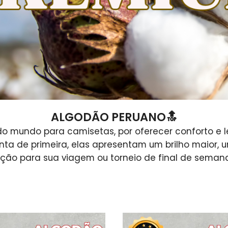
ALGODÃO PERUANO🔝
 mundo para camisetas, por oferecer conforto e lev
a de primeira, elas apresentam um brilho maior, um
ção para sua viagem ou torneio de final de semana.