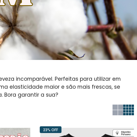
eza incomparável. Perfeitas para utilizar em
a elasticidade maior e são mais frescas, se
 Bora garantir a sua?
23% OFF