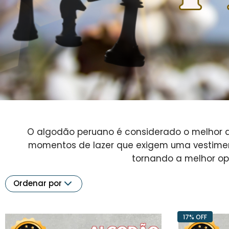
O algodão peruano é considerado o melhor do
momentos de lazer que exigem uma vestiment
tornando a melhor op
Ordenar por
17% OFF