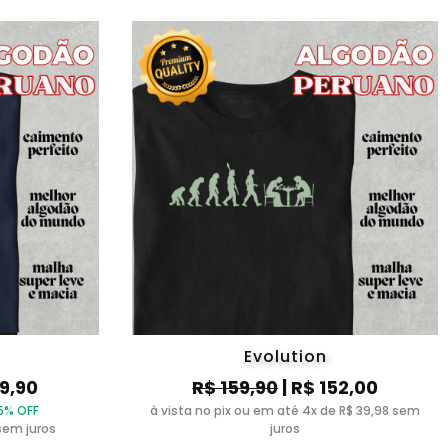
Evolution
39,90
R$ 159,90
| R$ 152,00
5% OFF
à vista no pix ou em até 4x de R$ 39,98 sem
sem juros
juros