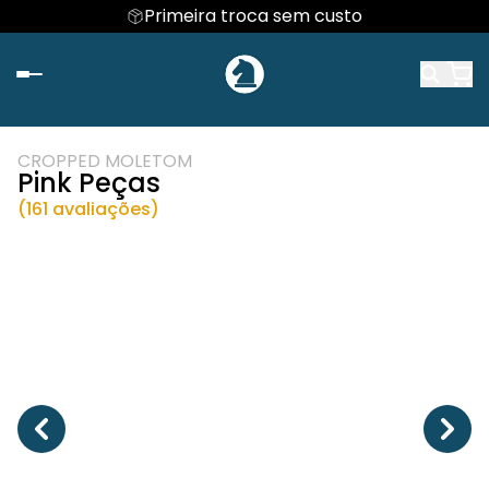
Primeira troca sem custo
CROPPED MOLETOM
Pink Peças
(161 avaliações)