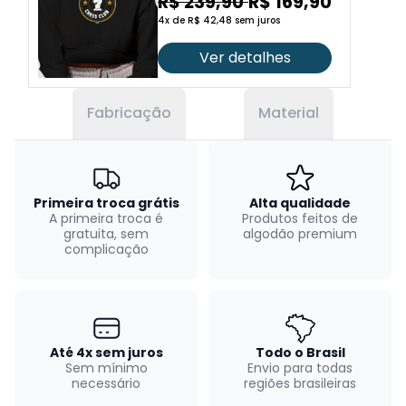
R$ 239,90
R$ 169,90
4x de R$ 42,48 sem juros
Ver detalhes
Fabricação
Material
Primeira troca grátis
Alta qualidade
A primeira troca é
Produtos feitos de
gratuita, sem
algodão premium
complicação
Até 4x sem juros
Todo o Brasil
Sem mínimo
Envio para todas
necessário
regiões brasileiras