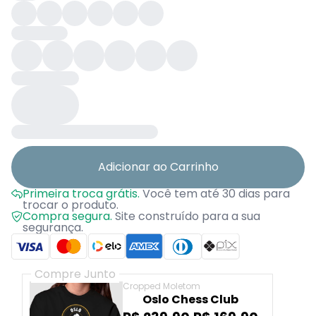
Adicionar ao Carrinho
Primeira troca grátis.
Você tem até 30 dias para
trocar o produto.
Compra segura.
Site construído para a sua
segurança.
Compre Junto
Cropped Moletom
Oslo Chess Club