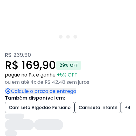
R$ 239,90
R$ 169,90
29% OFF
pague no Pix e ganhe
+5% OFF
ou em até 4x de R$ 42,48 sem juros
Calcule o prazo de entrega
Também disponível em:
Camiseta Algodão Peruano
Camiseta Infantil
+4 es